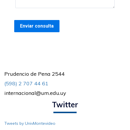
Prudencio de Pena 2544
(598) 2 707 44 61
internacional@um.edu.uy
Twitter
Tweets by UnivMontevideo