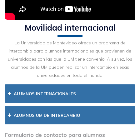
Movilidad internacional
La Universidad de Montevideo ofrece un programa de
intercambio para alumnos internacionales que provienen de
universidades con las que la UM tiene convenio. A su vez, los
alumnos de la UM pueden realizar un intercambio en esas
universidades en todo el mundo.
ALUMNOS INTERNACIONALES
ALUMNOS UM DE INTERCAMBIO
Formulario de contacto para alumnos