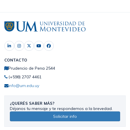
CONTACTO
Prudencio de Pena 2544
(+598) 2707 4461
info@um.edu.uy
¿QUERÉS SABER MÁS?
Déjanos tu mensaje y te respondemos a la brevedad.
Solicitar info