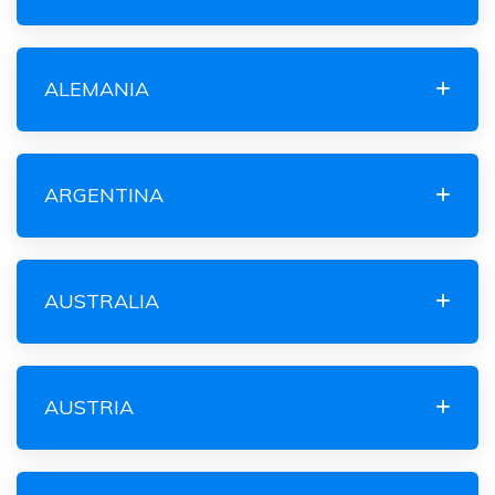
ALEMANIA
ARGENTINA
AUSTRALIA
AUSTRIA