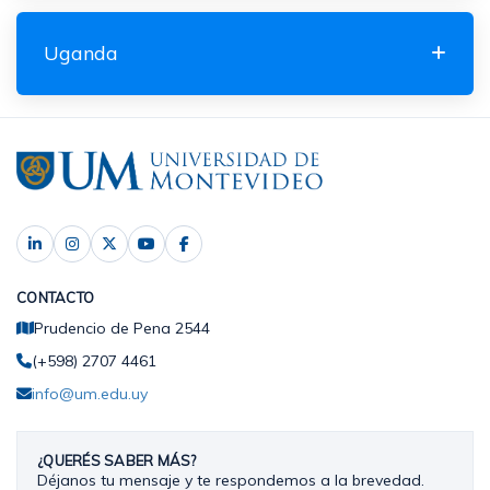
Uganda
CONTACTO
Prudencio de Pena 2544
(+598) 2707 4461
info@um.edu.uy
¿QUERÉS SABER MÁS?
Déjanos tu mensaje y te respondemos a la brevedad.