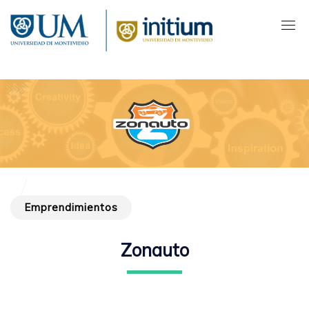
Pasar
al
contenido
principal
Emprendimientos
Zonauto