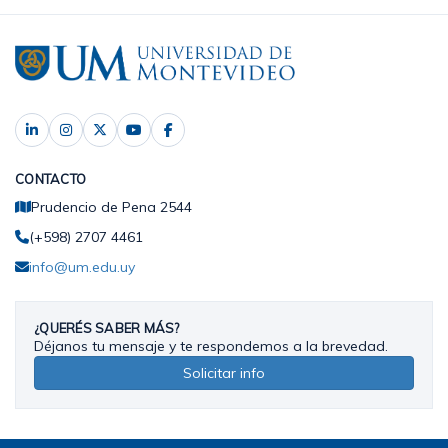
CONTACTO
Prudencio de Pena 2544
(+598) 2707 4461
info@um.edu.uy
¿QUERÉS SABER MÁS?
Déjanos tu mensaje y te respondemos a la brevedad.
Solicitar info