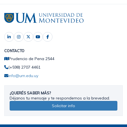
CONTACTO
Prudencio de Pena 2544
(+598) 2707 4461
info@um.edu.uy
¿QUERÉS SABER MÁS?
Déjanos tu mensaje y te respondemos a la brevedad.
Solicitar info