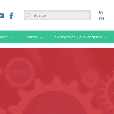
ES
EN
cional
Centros
Investigación y publicaciones