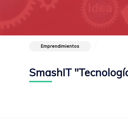
Emprendimientos
SmashIT "Tecnología