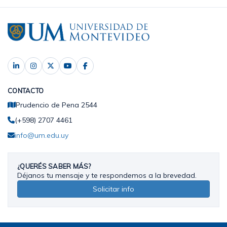
CONTACTO
Prudencio de Pena 2544
(+598) 2707 4461
info@um.edu.uy
¿QUERÉS SABER MÁS?
Déjanos tu mensaje y te respondemos a la brevedad.
Solicitar info