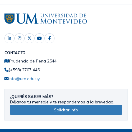
CONTACTO
Prudencio de Pena 2544
(+598) 2707 4461
info@um.edu.uy
¿QUERÉS SABER MÁS?
Déjanos tu mensaje y te respondemos a la brevedad.
Solicitar info