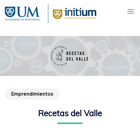
Pasar
al
contenido
principal
Emprendimientos
Recetas del Valle