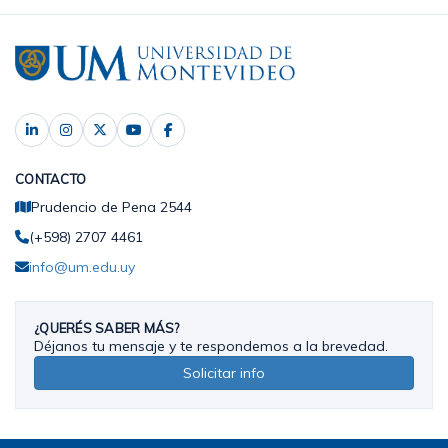
CONTACTO
Prudencio de Pena 2544
(+598) 2707 4461
info@um.edu.uy
¿QUERÉS SABER MÁS?
Déjanos tu mensaje y te respondemos a la brevedad.
Solicitar info