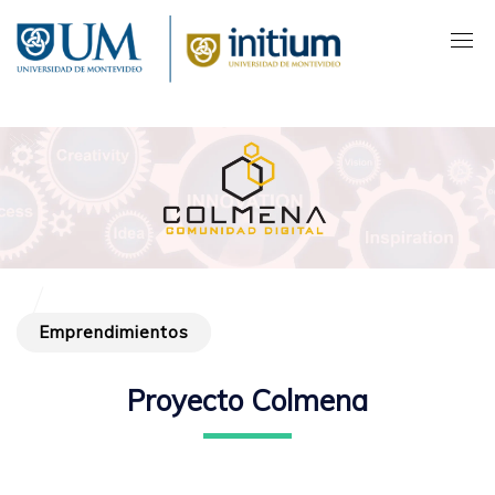
Pasar
al
contenido
principal
Emprendimientos
Proyecto Colmena