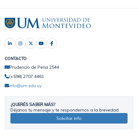
CONTACTO
Prudencio de Pena 2544
(+598) 2707 4461
info@um.edu.uy
¿QUERÉS SABER MÁS?
Déjanos tu mensaje y te respondemos a la brevedad.
Solicitar info