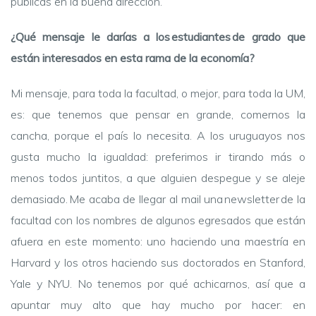
públicas en la buena dirección.
¿Qué mensaje le darías a los estudiantes de grado que
están interesados en esta rama de la economía?
Mi mensaje, para toda la facultad, o mejor, para toda la UM,
es: que tenemos que pensar en grande, comernos la
cancha, porque el país lo necesita. A los uruguayos nos
gusta mucho la igualdad: preferimos ir tirando más o
menos todos juntitos, a que alguien despegue y se aleje
demasiado. Me acaba de llegar al mail una newsletter de la
facultad con los nombres de algunos egresados que están
afuera en este momento: uno haciendo una maestría en
Harvard y los otros haciendo sus doctorados en Stanford,
Yale y NYU. No tenemos por qué achicarnos, así que a
apuntar muy alto que hay mucho por hacer: en