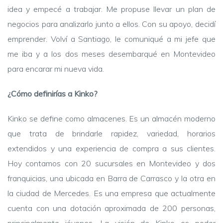
idea y empecé a trabajar. Me propuse llevar un plan de
negocios para analizarlo junto a ellos. Con su apoyo, decidí
emprender. Volví a Santiago, le comuniqué a mi jefe que
me iba y a los dos meses desembarqué en Montevideo
para encarar mi nueva vida.
¿Cómo definirías a Kinko?
Kinko se define como almacenes. Es un almacén moderno
que trata de brindarle rapidez, variedad, horarios
extendidos y una experiencia de compra a sus clientes.
Hoy contamos con 20 sucursales en Montevideo y dos
franquicias, una ubicada en Barra de Carrasco y la otra en
la ciudad de Mercedes. Es una empresa que actualmente
cuenta con una dotación aproximada de 200 personas,
principalmente jóvenes. La visión de Kinko es poder