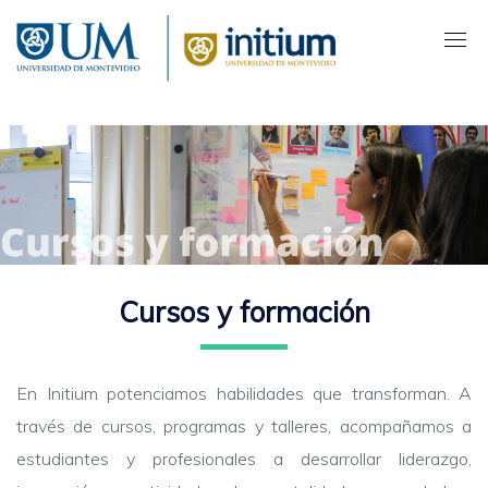
Pasar
al
contenido
principal
Cursos y formación
En Initium potenciamos habilidades que transforman. A
través de cursos, programas y talleres, acompañamos a
estudiantes y profesionales a desarrollar liderazgo,