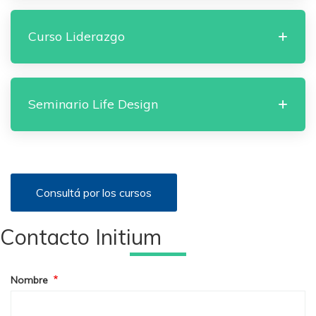
Curso Liderazgo
Seminario Life Design
Consultá por los cursos
Contacto Initium
Nombre