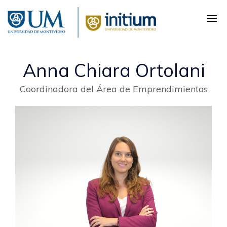
Pasar
al
contenido
principal
Anna Chiara Ortolani
Coordinadora del Área de Emprendimientos