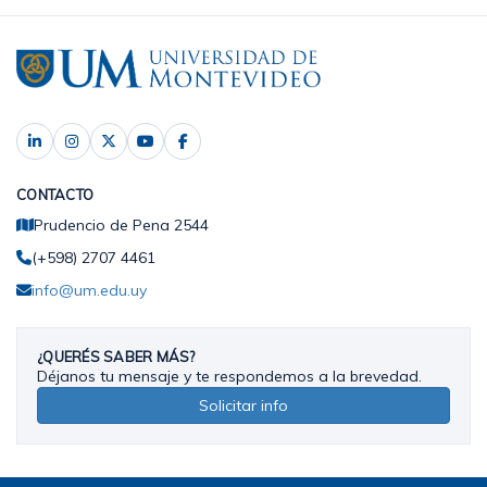
CONTACTO
Prudencio de Pena 2544
(+598) 2707 4461
info@um.edu.uy
¿QUERÉS SABER MÁS?
Déjanos tu mensaje y te respondemos a la brevedad.
Solicitar info