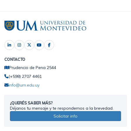
CONTACTO
Prudencio de Pena 2544
(+598) 2707 4461
info@um.edu.uy
¿QUERÉS SABER MÁS?
Déjanos tu mensaje y te respondemos a la brevedad.
Solicitar info