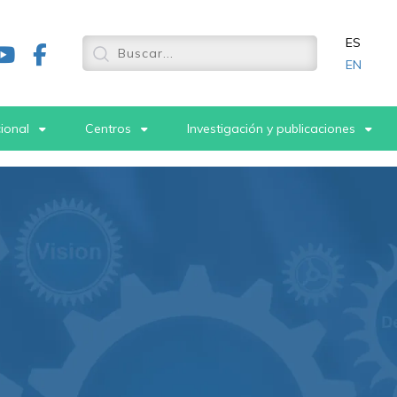
ES
EN
cional
Centros
Investigación y publicaciones