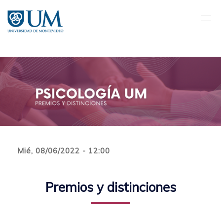
Pasar
al
contenido
principal
Mié, 08/06/2022 - 12:00
Premios y distinciones