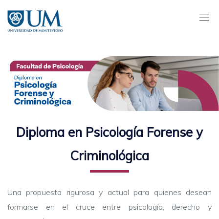
Pasar
al
contenido
principal
Diploma en Psicología Forense y
Criminológica
Una propuesta rigurosa y actual para quienes desean
formarse en el cruce entre psicología, derecho y