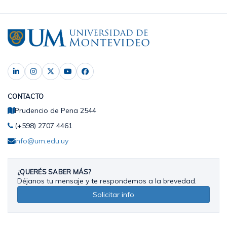
CONTACTO
Prudencio de Pena 2544
(+598) 2707 4461
info@um.edu.uy
¿QUERÉS SABER MÁS?
Déjanos tu mensaje y te respondemos a la brevedad.
Solicitar info