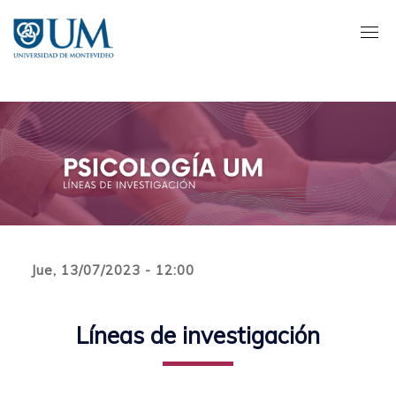
Pasar
al
contenido
principal
Jue, 13/07/2023 - 12:00
Líneas de investigación