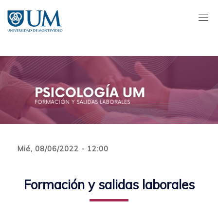
Pasar
al
contenido
principal
Mié, 08/06/2022 - 12:00
Formación y salidas laborales