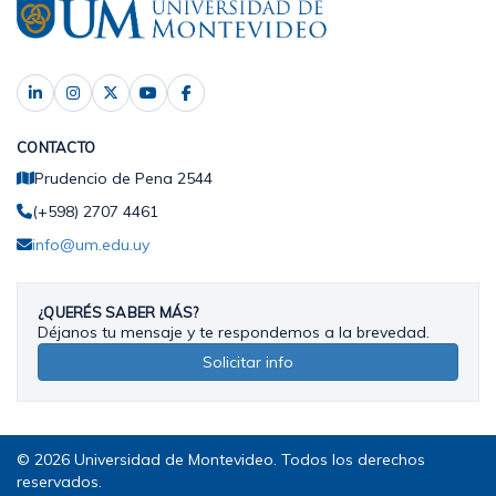
CONTACTO
Prudencio de Pena 2544
(+598) 2707 4461
info@um.edu.uy
¿QUERÉS SABER MÁS?
Déjanos tu mensaje y te respondemos a la brevedad.
Solicitar info
© 2026 Universidad de Montevideo. Todos los derechos
reservados.