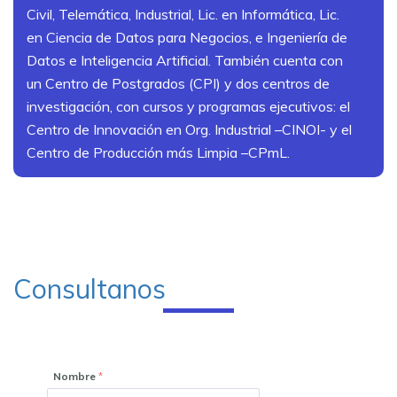
Civil, Telemática, Industrial, Lic. en Informática, Lic.
en Ciencia de Datos para Negocios, e Ingeniería de
Datos e Inteligencia Artificial. También cuenta con
un
Centro de Postgrados (CPI) y dos centros de
investigación, con cursos y programas ejecutivos: el
Centro de Innovación en Org. Industrial –CINOI- y el
Centro de Producción más Limpia –CPmL.
Consultanos
Nombre