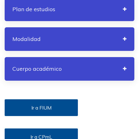
Plan de estudios
Modalidad
Cuerpo académico
Ir a FIUM
Ir a CPmL