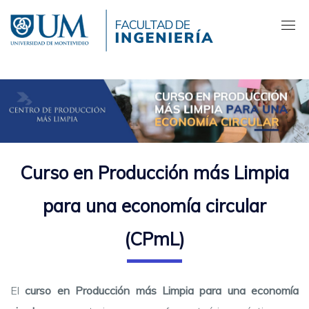
Pasar
al
contenido
principal
Curso en Producción más Limpia
para una economía circular
(CPmL)
El
curso en Producción más Limpia para una economía