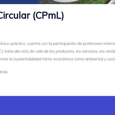
ircular (CPmL)
rico-práctico, cuenta con la participación de profesores inter
 trata del ciclo de vida de los productos, los servicios, los resid
anzar la sustentabilidad tanto económica como ambiental y soci
anas.