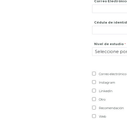
Correo Electrónic
Cédula de identi
Nivel de estudio
Correo electrónico
Instagram
LinkedIn
Otro
Recomendación
Web