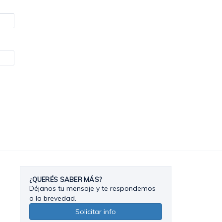
¿QUERÉS SABER MÁS?
Déjanos tu mensaje y te respondemos
a la brevedad.
Solicitar info