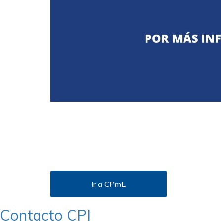
Ir a CPmL
Contacto CPI