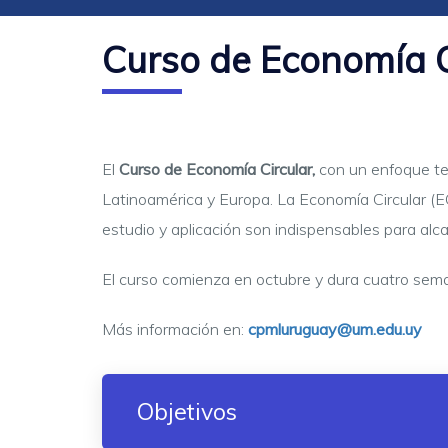
Curso de Economía C
El
Curso de Economía Circular,
con un enfoque teó
Latinoamérica y Europa.
La Economía Circular (EC)
estudio y aplicación son indispensables para alc
El curso comienza en octubre y dura cuatro sem
Más información en:
cpmluruguay@um.edu.uy
Objetivos