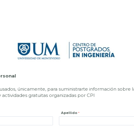
ersonal
usados, únicamente, para suministrarte información sobre l
 actividades gratuitas organizadas por CPI
Apellido