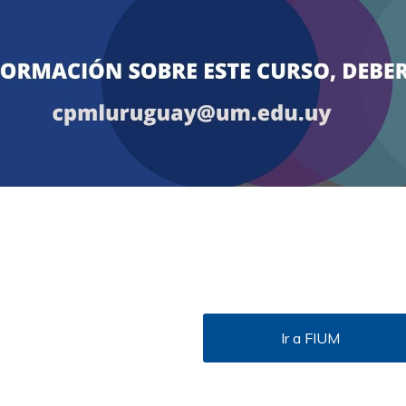
Ir a FIUM