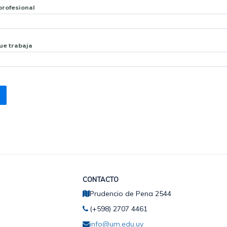
 profesional
que trabaja
CONTACTO
Prudencio de Pena 2544
(+598) 2707 4461
info@um.edu.uy