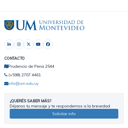
CONTACTO
Prudencio de Pena 2544
(+598) 2707 4461
info@um.edu.uy
¿QUERÉS SABER MÁS?
Déjanos tu mensaje y te respondemos a la brevedad.
Solicitar info