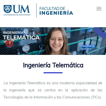
Pasar
al
contenido
principal
Ingeniería Telemática
La Ingeniería Telemática es una moderna especialidad de
la ingeniería que se centra en la aplicación de las
Tecnologías de la Información y las Comunicaciones (TICs).