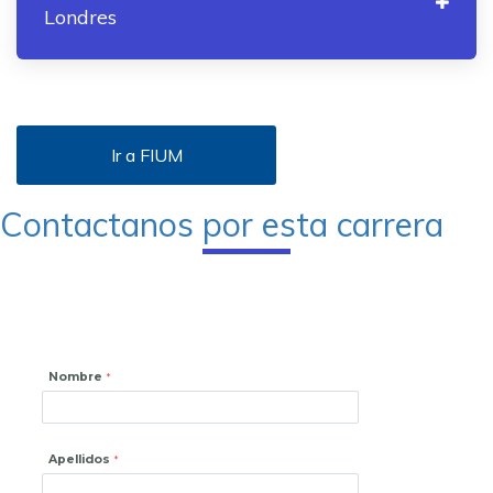
Londres
Ir a FIUM
Contactanos por esta carrera
Nombre
Apellidos