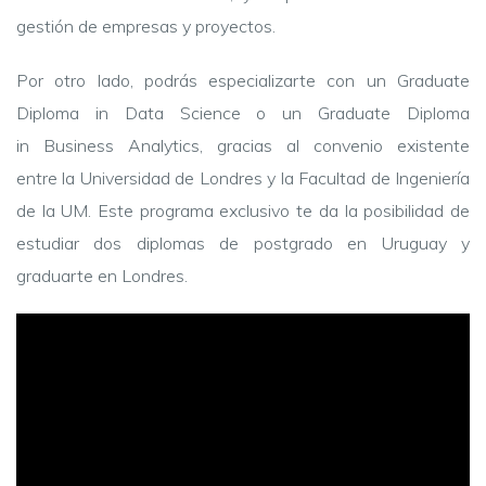
gestión de empresas y proyectos.
Por otro lado, podrás especializarte con un Graduate
Diploma in Data Science o un Graduate Diploma
in Business Analytics, gracias al convenio existente
entre la Universidad de Londres y la Facultad de Ingeniería
de la UM. Este programa exclusivo te da la posibilidad de
estudiar dos diplomas de postgrado en Uruguay y
graduarte en Londres.