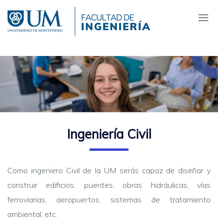
Pasar
al
contenido
principal
Ingeniería Civil
Como ingeniero Civil de la UM serás capaz de diseñar y
construir edificios, puentes, obras hidráulicas, vías
ferroviarias, aeropuertos, sistemas de tratamiento
ambiental, etc.