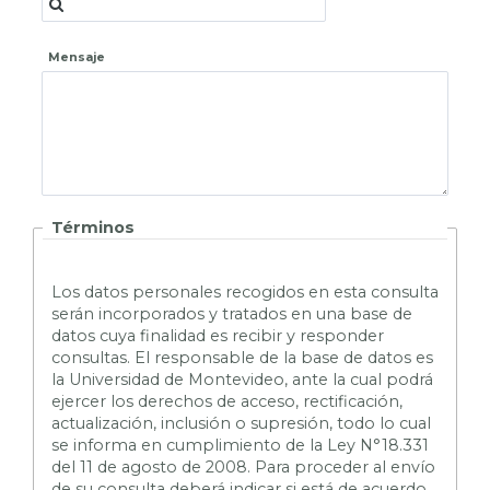
Mensaje
Términos
L
os datos personales recogidos en esta consulta
serán incorporados y tratados en una base de
datos cuya finalidad es recibir y responder
consultas. El responsable de la base de datos es
la Universidad de Montevideo, ante la cual podrá
ejercer los derechos de acceso, rectificación,
actualización, inclusión o supresión, todo lo cual
se informa en cumplimiento de la Ley N°18.331
del 11 de agosto de 2008. Para proceder al envío
de su consulta deberá indicar si está de acuerdo