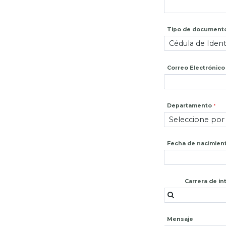
Tipo de document
Correo Electrónico
Departamento
Fecha de nacimien
Carrera de in
Mensaje