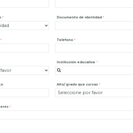
o
Documento de identidad
Teléfono
Institución educativa
to
Año/ grado que cursas
terés