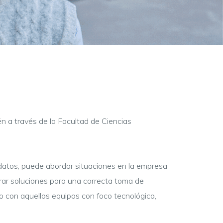
én a través de la Facultad de Ciencias
 datos, puede abordar situaciones en la empresa
rar soluciones para una correcta toma de
o con aquellos equipos con foco tecnológico,