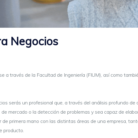
ra Negocios
arse a través de la Facultad de Ingeniería (FIUM), así como tambi
os serás un profesional que, a través del análisis profundo de
ad de mercado o la detección de problemas y sea capaz de elabo
r de primera mano con las distintas áreas de una empresa, tant
e producto.