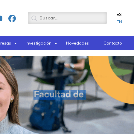
ES
EN
resas
Investigación
Novedades
Contacto