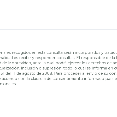
nales recogidos en esta consulta serán incorporados y tratad
inalidad es recibir y responder consultas. El responsable de la
ad de Montevideo, ante la cual podrá ejercer los derechos de a
actualización, inclusión o supresión, todo lo cual se informa e
331 del 11 de agosto de 2008. Para proceder al envío de su con
 de acuerdo con la cláusula de consentimiento informado para 
rsonales.