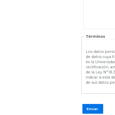
Términos
L
os datos perso
de datos cuya f
es la Universid
rectificación, 
de la Ley N°18.
indicar si está
de sus datos pe