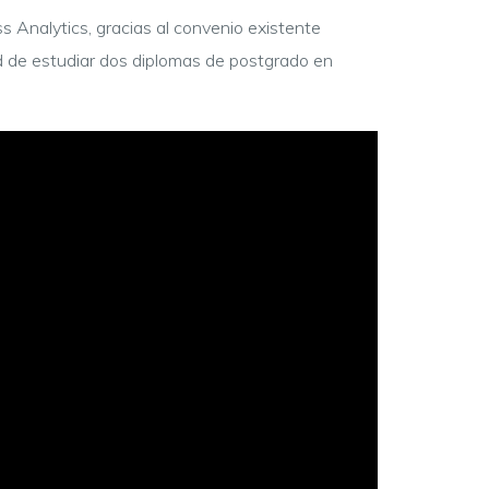
 Analytics, gracias al convenio existente
dad de estudiar dos diplomas de postgrado en