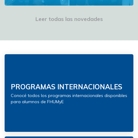
A los 72 años, Elaisa Vega Alvariza recibió su título de
licenciada en Humanidades
Leer todas las novedades
Ver más
PROGRAMAS INTERNACIONALES
Conocé todos los programas internacionales disponibles
para alumnos de FHUMyE