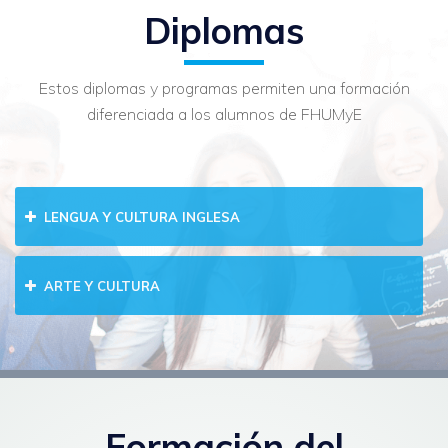
Diplomas
Estos diplomas y programas permiten una formación
diferenciada a los alumnos de FHUMyE
LENGUA Y CULTURA INGLESA
ARTE Y CULTURA
Formación del