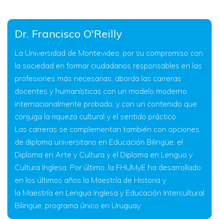
Dr. Francisco O'Reilly
L
a Universidad de Montevideo
, por su compromiso con
la sociedad en formar ciudadanos responsables en las
profesiones más necesarias, aborda las carreras
docentes y humanísticas con un modelo moderno,
internacionalmente probado, y con un contenido que
conjuga la riqueza cultural y el sentido práctico.
Las carreras se complementan también con opciones
de d
iploma
unive
rsitario
en
Educación
Bilingüe, el
Diploma en Arte y Cultura
y el
Diploma en
Lengua
y
Cultura
Inglesa
. Por último, la
FHUMyE ha desarrollado
en los últimos años la Maestría de Historia y
la
Maestría en Lengua Inglesa y Educación Intercultural
Bilingüe, programa único en Uruguay.