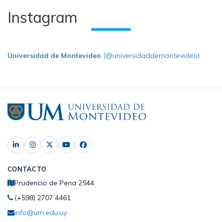
Instagram
Universidad de Montevideo
(@universidaddemontevideo)
CONTACTO
Prudencio de Pena 2544
(+598) 2707 4461
info@um.edu.uy