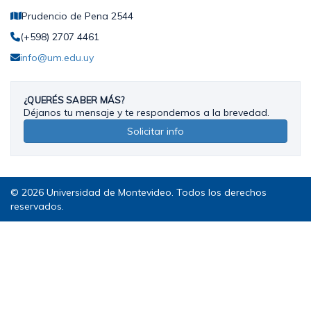
Prudencio de Pena 2544
(+598) 2707 4461
info@um.edu.uy
¿QUERÉS SABER MÁS?
Déjanos tu mensaje y te respondemos a la brevedad.
Solicitar info
© 2026 Universidad de Montevideo. Todos los derechos
reservados.