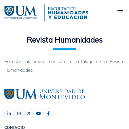
Pasar
al
contenido
principal
Revista Humanidades
En este
link
podrás consultar el catálogo de la Revista
Humanidades.
CONTACTO