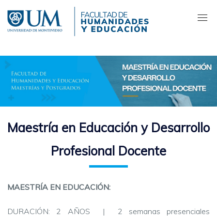
Pasar
al
contenido
principal
Maestría en Educación y Desarrollo
Profesional Docente
MAESTRÍA EN EDUCACIÓN:
DURACIÓN: 2 AÑOS | 2 semanas presenciales