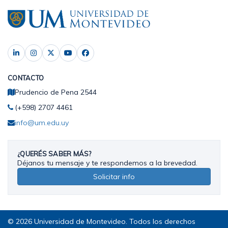
CONTACTO
Prudencio de Pena 2544
(+598) 2707 4461
info@um.edu.uy
¿QUERÉS SABER MÁS?
Déjanos tu mensaje y te respondemos a la brevedad.
Solicitar info
© 2026 Universidad de Montevideo. Todos los derechos