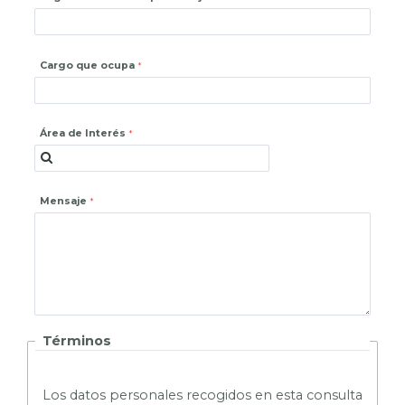
Cargo que ocupa
Área de Interés
Mensaje
Términos
L
os datos personales recogidos en esta consulta