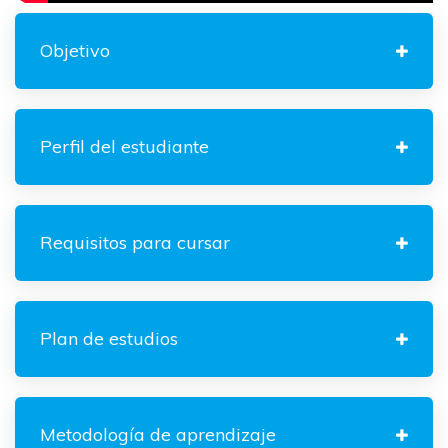
Objetivo
Perfil del estudiante
Requisitos para cursar
Plan de estudios
Metodología de aprendizaje