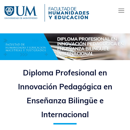
Pasar
al
contenido
principal
Diploma Profesional en
Innovación Pedagógica en
Enseñanza Bilingüe e
Internacional