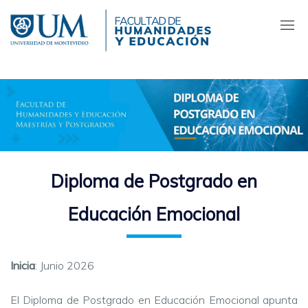
Pasar
al
contenido
principal
Diploma de Postgrado en
Educación Emocional
Inicia
: Junio 2026
El Diploma de Postgrado en Educación Emocional apunta