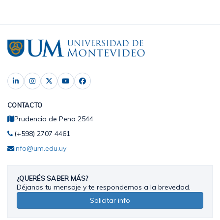
CONTACTO
Prudencio de Pena 2544
(+598) 2707 4461
info@um.edu.uy
¿QUERÉS SABER MÁS?
Déjanos tu mensaje y te respondemos a la brevedad.
Solicitar info