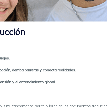
ducción
uajes.
ación, derriba barreras y conecta realidades.
ensión y el entendimiento global.
y, simultáneamente, dar fe pública de los documentos traducidos