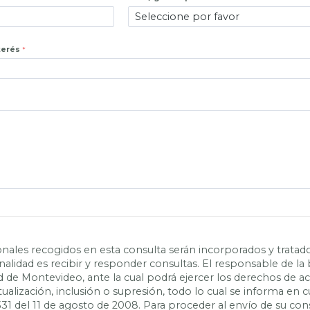
terés
nales recogidos en esta consulta serán incorporados y tratad
inalidad es recibir y responder consultas. El responsable de la
ad de Montevideo, ante la cual podrá ejercer los derechos de a
actualización, inclusión o supresión, todo lo cual se informa e
331 del 11 de agosto de 2008. Para proceder al envío de su con