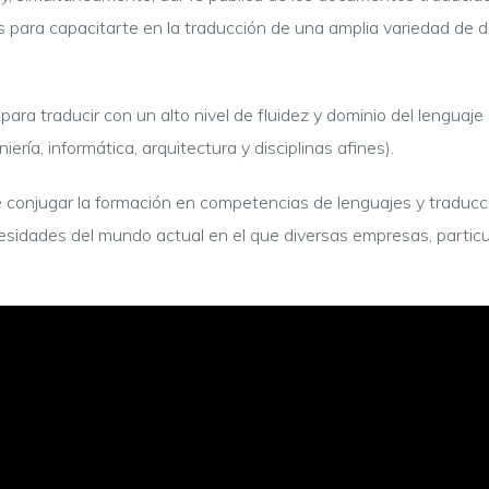
as para capacitarte en la traducción de una amplia variedad de 
ara traducir con un alto nivel de fluidez y dominio del lenguaje 
ería, informática, arquitectura y disciplinas afines).
 conjugar la formación en competencias de lenguajes y traducci
ecesidades del mundo actual en el que diversas empresas, parti