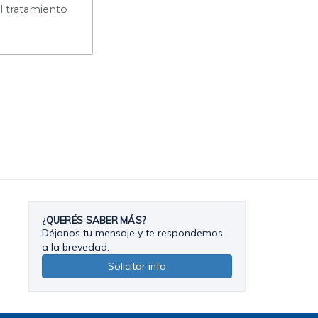
el tratamiento
¿QUERÉS SABER MÁS?
Déjanos tu mensaje y te respondemos
a la brevedad.
Solicitar info