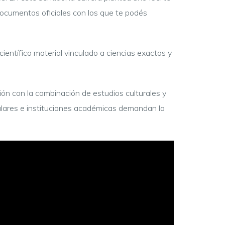
documentos oficiales con los que te podés
científico material vinculado a ciencias exactas y
ón con la combinación de estudios culturales y
culares e instituciones académicas demandan la