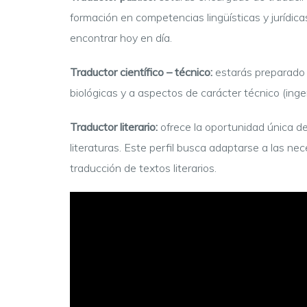
formación en competencias lingüísticas y jurídic
encontrar hoy en día.
Traductor científico – técnico:
estarás preparado p
biológicas y a aspectos de carácter técnico (ingeni
Traductor literario:
ofrece la oportunidad única de
literaturas. Este perfil busca adaptarse a las n
traducción de textos literarios.