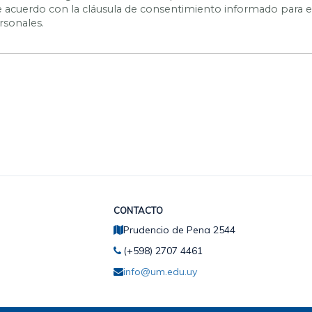
 de acuerdo con la cláusula de consentimiento informado para 
rsonales.
CONTACTO
Prudencio de Pena 2544
(+598) 2707 4461
info@um.edu.uy