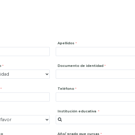
Apellidos
o
Documento de identidad
Teléfono
Institución educativa
to
Año/ grado que cursas