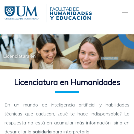
Pasar
al
contenido
principal
Licenciatura en Humanidades
En un mundo de inteligencia artificial y habilidades
técnicas que caducan, ¿qué te hace indispensable? La
respuesta no está en acumular más información, sino en
desarrollar la
sabiduría
para interpretarla.