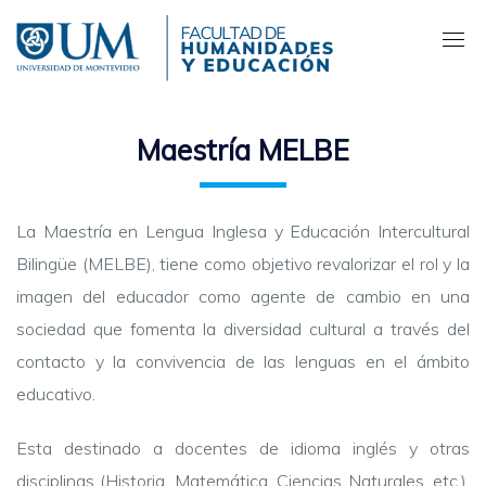
Pasar
al
contenido
principal
Maestría MELBE
La Maestría en Lengua Inglesa y Educación Intercultural
Bilingüe (MELBE), tiene como objetivo revalorizar el rol y la
imagen del educador como agente de cambio en una
sociedad que fomenta la diversidad cultural a través del
contacto y la convivencia de las lenguas en el ámbito
educativo.
Esta destinado a docentes de idioma inglés y otras
disciplinas (Historia, Matemática, Ciencias Naturales, etc.),