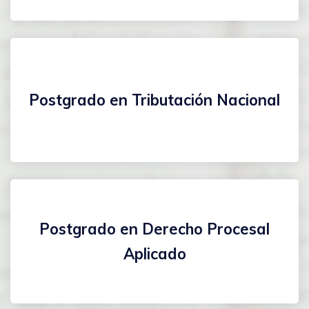
Postgrado en Tributación Nacional
Postgrado en Derecho Procesal
Aplicado