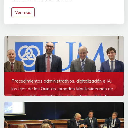
Ver más
Procedimientos administrativos, digitalización e IA:
los ejes de las Quintas Jornadas Montevideanas de
Derecho Administrativo Prof. Dr. Mariano R. Brito
Las Quintas Jornadas reunieron a académicos para
intercambiar sobre los desafíos actuales de los
procedimientos administrativos