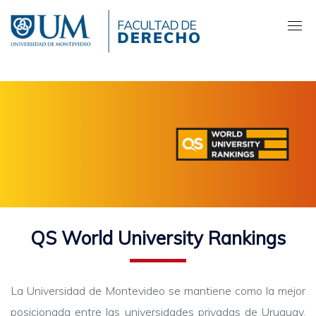
Pasar
al
contenido
principal
QS World University Rankings
La Universidad de Montevideo se mantiene como la mejor
posicionada entre las universidades privadas de Uruguay.