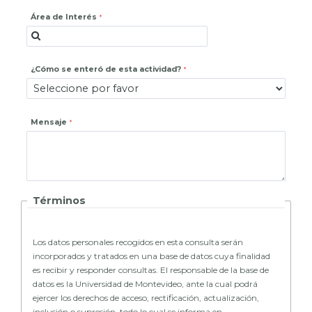
Área de Interés
¿Cómo se enteró de esta actividad?
Mensaje
Términos
Los datos personales recogidos en esta consulta serán
incorporados y tratados en una base de datos cuya finalidad
es recibir y responder consultas. El responsable de la base de
datos es la Universidad de Montevideo, ante la cual podrá
ejercer los derechos de acceso, rectificación, actualización,
inclusión o supresión, todo lo cual se informa en