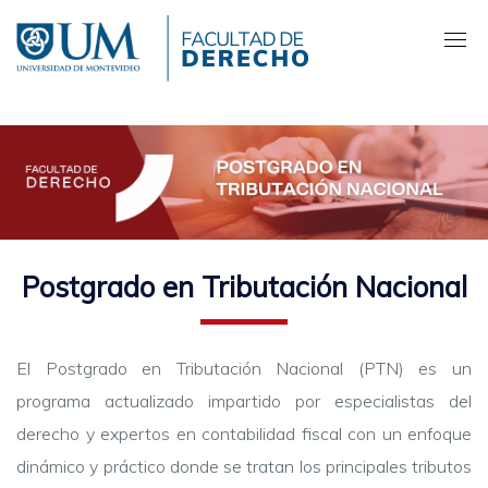
Pasar
al
contenido
principal
Postgrado en Tributación Nacional
El Postgrado en Tributación Nacional (PTN) es un
programa actualizado impartido por especialistas del
derecho y expertos en contabilidad fiscal con un enfoque
dinámico y práctico donde se tratan los principales tributos