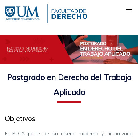
Pasar
al
contenido
principal
Postgrado en Derecho del Trabajo
Aplicado
Objetivos
El PDTA parte de un diseño moderno y actualizado,