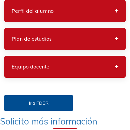
Perfil del alumno
Plan de estudios
Equipo docente
Ir a FDER
Solicito más información