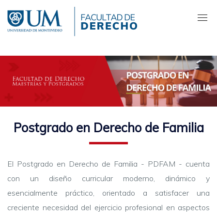
Pasar
al
contenido
principal
Postgrado en Derecho de Familia
El Postgrado en Derecho de Familia - PDFAM - cuenta
con un diseño curricular moderno, dinámico y
esencialmente práctico, orientado a satisfacer una
creciente necesidad del ejercicio profesional en aspectos