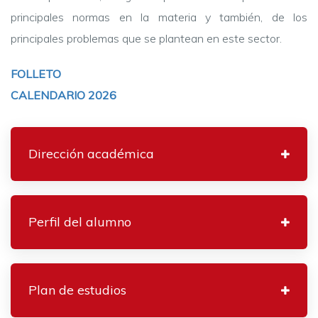
principales normas en la materia y también, de los
principales problemas que se plantean en este sector.
FOLLETO
CALENDARIO 2026
Dirección académica
Perfil del alumno
Plan de estudios