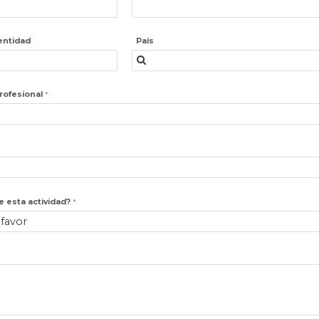
entidad
País
profesional
 esta actividad?