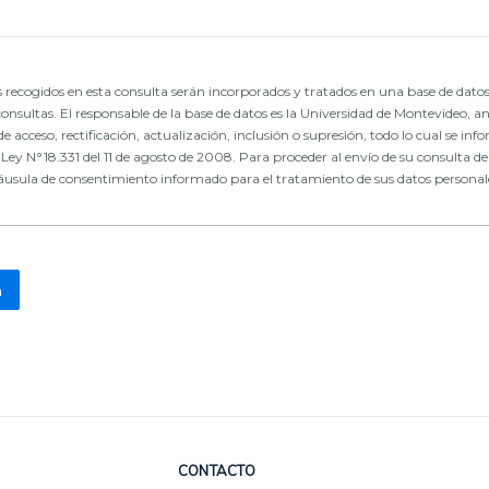
 recogidos en esta consulta serán incorporados y tratados en una base de datos
consultas. El responsable de la base de datos es la Universidad de Montevideo, an
de acceso, rectificación, actualización, inclusión o supresión, todo lo cual se in
ey N°18.331 del 11 de agosto de 2008. Para proceder al envío de su consulta deb
láusula de consentimiento informado para el tratamiento de sus datos personal
CONTACTO