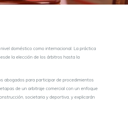
 nivel doméstico como internacional. La práctica
desde la elección de los árbitros hasta la
os abogados para participar de procedimientos
s etapas de un arbitraje comercial con un enfoque
strucción, societaria y deportiva, y explicarán