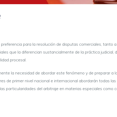
e
 preferencia para la resolución de disputas comerciales, tanto a
iales que la diferencian sustancialmente de la práctica judicial, 
lidad procesal.
mente la necesidad de abordar este fenómeno y de preparar a l
res de primer nivel nacional e internacional abordarán todas la
 particularidades del arbitraje en materias especiales como con