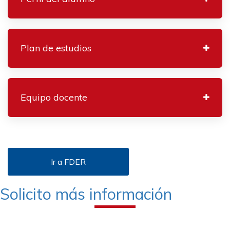
Plan de estudios
Equipo docente
Ir a FDER
Solicito más información