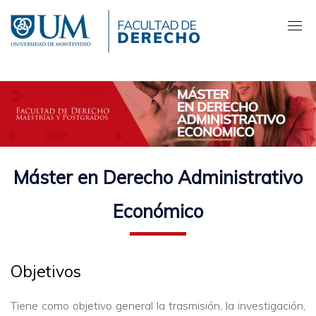
Pasar
al
contenido
principal
Máster en Derecho Administrativo
Económico
Objetivos
Tiene como objetivo general la trasmisión, la investigación,