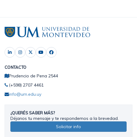
CONTACTO
Prudencio de Pena 2544
(+598) 2707 4461
info@um.edu.uy
¿QUERÉS SABER MÁS?
Déjanos tu mensaje y te respondemos a la brevedad.
Solicitar info