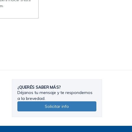
es.
¿QUERÉS SABER MÁS?
Déjanos tu mensaje y te respondemos
a la brevedad.
Solicitar info