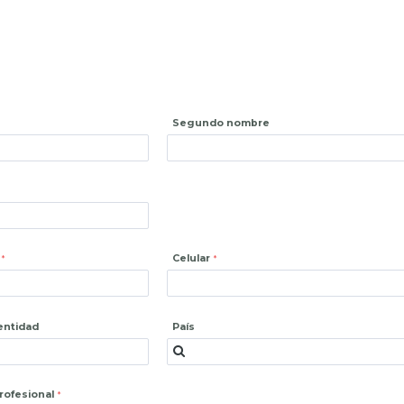
Segundo nombre
Celular
entidad
País
profesional