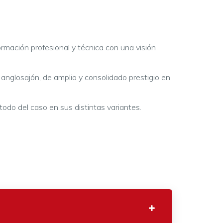
mación profesional y técnica con una visión
n anglosajón, de amplio y consolidado prestigio en
todo del caso en sus distintas variantes.