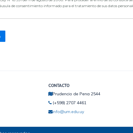
láusula de consentimiento informado para el tratamiento de sus datos personal
CONTACTO
Prudencio de Pena 2544
(+598) 2707 4461
info@um.edu.uy