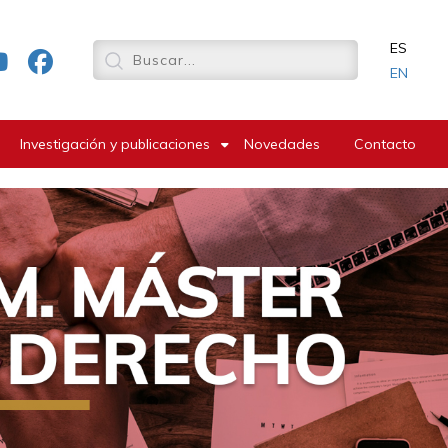
ES
EN
Investigación y publicaciones
Novedades
Contacto