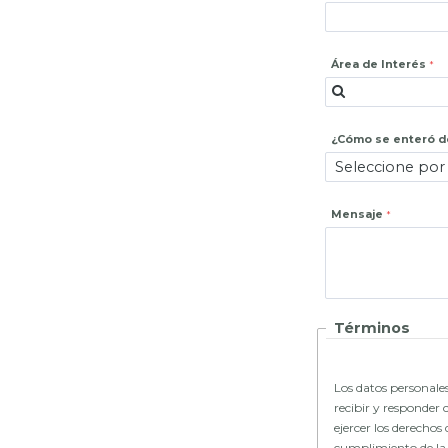
Área de Interés
¿Cómo se enteró de
Mensaje
Términos
Los datos personales
recibir y responder 
ejercer los derechos 
cumplimiento de la L