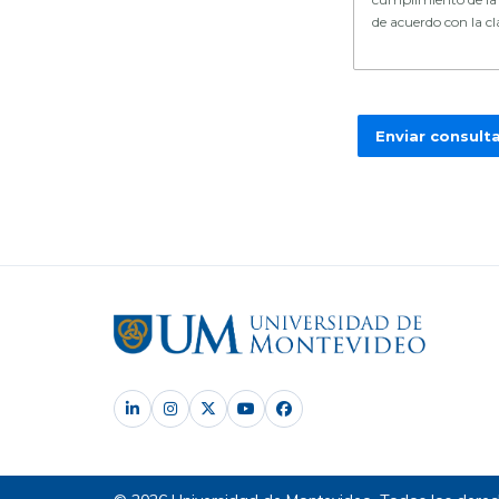
de acuerdo con la c