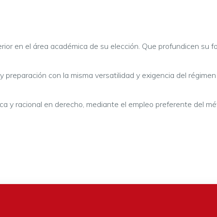
or en el área académica de su elección. Que profundicen su for
o y preparación con la misma versatilidad y exigencia del régime
ógica y racional en derecho, mediante el empleo preferente del mé