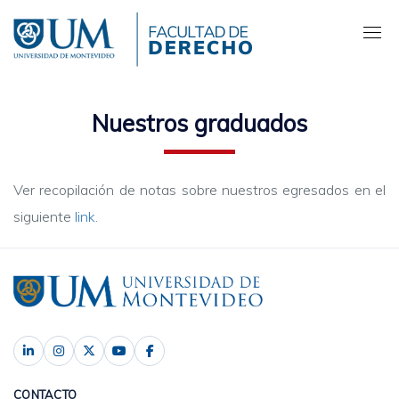
Pasar
al
contenido
principal
Nuestros graduados
Ver recopilación de notas sobre nuestros egresados en el
siguiente
link
.
CONTACTO