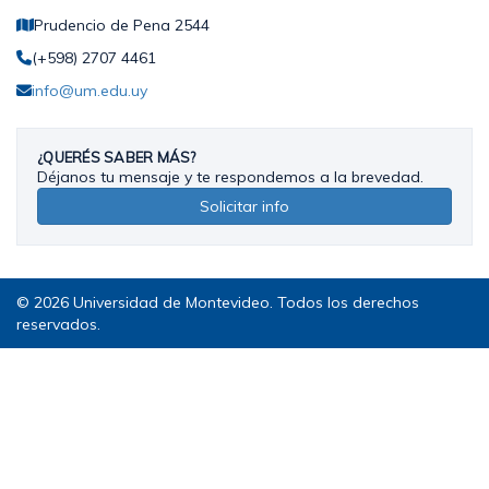
Prudencio de Pena 2544
(+598) 2707 4461
info@um.edu.uy
¿QUERÉS SABER MÁS?
Déjanos tu mensaje y te respondemos a la brevedad.
Solicitar info
© 2026 Universidad de Montevideo. Todos los derechos
reservados.