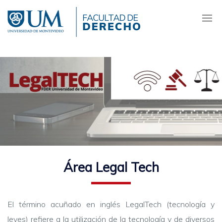
Pasar
al
contenido
principal
Área Legal Tech
El término acuñado en inglés LegalTech (tecnología y
leyes) refiere a la utilización de la tecnología y de diversos