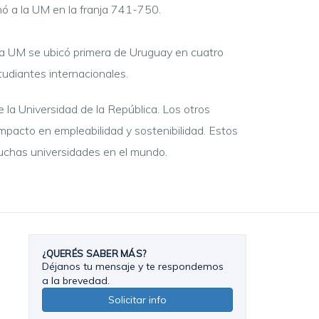
onó a la UM en la franja 741-750.
 la UM se ubicó primera de Uruguay en cuatro
tudiantes internacionales.
 la Universidad de la República. Los otros
 impacto en empleabilidad y sostenibilidad. Estos
muchas universidades en el mundo.
¿QUERÉS SABER MÁS?
Déjanos tu mensaje y te respondemos
a la brevedad.
Solicitar info