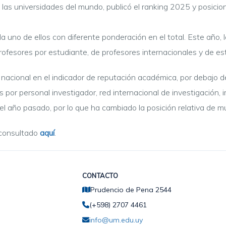
 las universidades del mundo, publicó el ranking 2025 y posici
 uno de ellos con diferente ponderación en el total. Este año,
rofesores por estudiante, de profesores internacionales y de es
 nacional en el indicador de reputación académica, por debajo de
as por personal investigador, red internacional de investigación,
el año pasado, por lo que ha cambiado la posición relativa de 
 consultado
aquí
.
CONTACTO
Prudencio de Pena 2544
(+598) 2707 4461
info@um.edu.uy