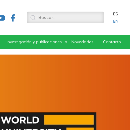
ES
EN
Investigación y publicaciones
Novedades
Contacto