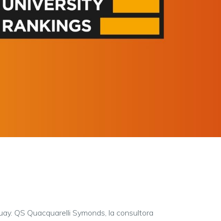
uay. QS Quacquarelli Symonds, la consultora