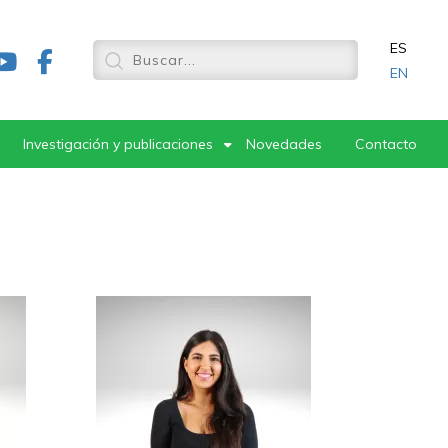
ES
EN
Investigación y publicaciones
Novedades
Contacto