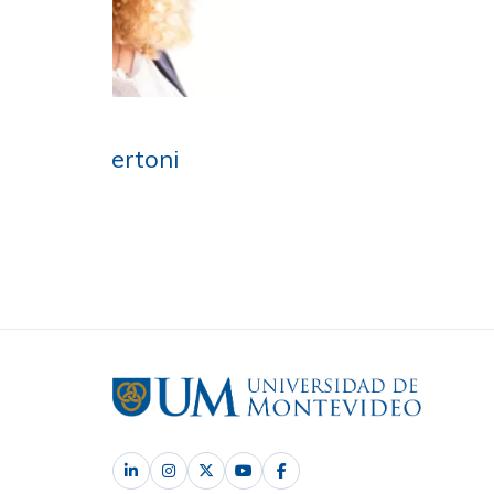
Federica Bordaberry