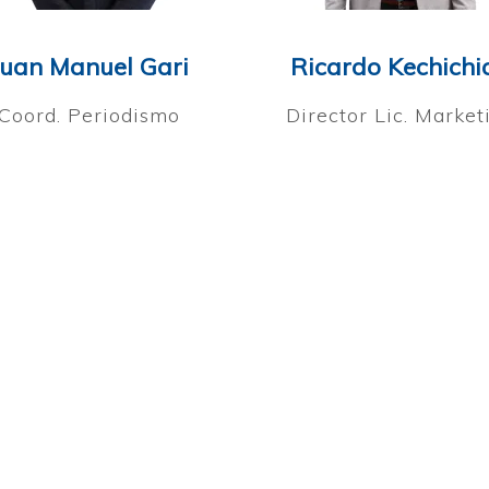
Juan Manuel Gari
Ricardo Kechichi
Coord. Periodismo
Director Lic. Market