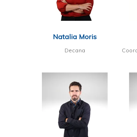
Natalia Moris
Decana
Coord