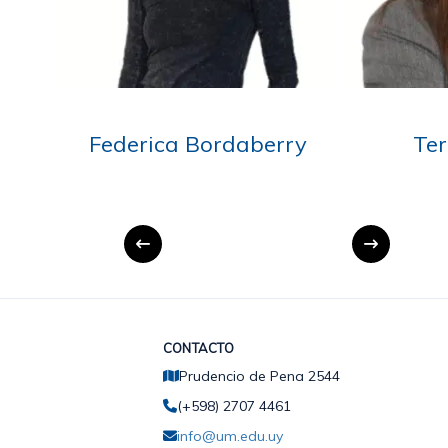
Teresa Bosch
Cecilia 
CONTACTO
Prudencio de Pena 2544
(+598) 2707 4461
info@um.edu.uy