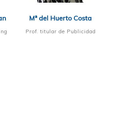
an
Mª del Huerto Costa
ing
Prof. titular de Publicidad