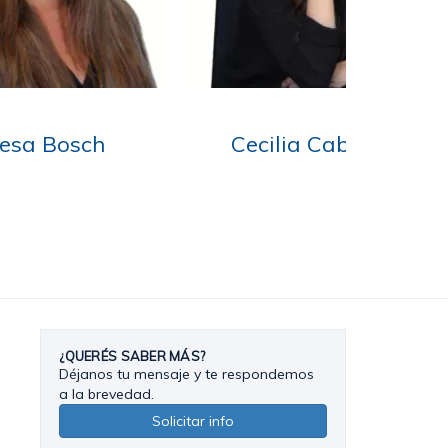
Caballero
¿QUERÉS SABER MÁS?
Déjanos tu mensaje y te respondemos
a la brevedad.
Solicitar info