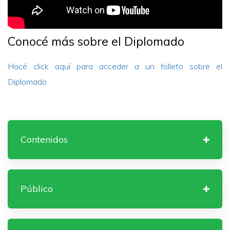
Conocé más sobre el Diplomado
Hacé click aquí para acceder a un folleto sobre el
Diplomado
Contenidos
Público