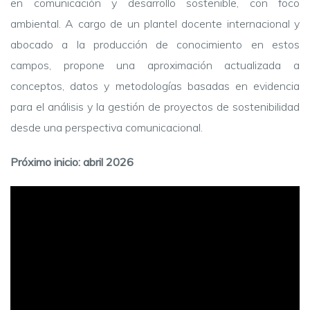
en comunicación y desarrollo sostenible, con foco
ambiental. A cargo de un plantel docente internacional y
abocado a la producción de conocimiento en estos
campos, propone una aproximación actualizada a
conceptos, datos y metodologías basadas en evidencia
para el análisis y la gestión de proyectos de sostenibilidad
desde una perspectiva comunicacional.
Próximo inicio: abril 2026