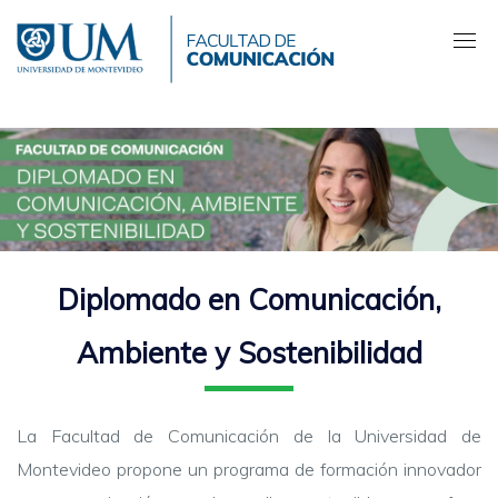
Pasar
al
contenido
principal
Diplomado en Comunicación,
Ambiente y Sostenibilidad
La Facultad de Comunicación de la Universidad de
Montevideo propone un programa de formación innovador