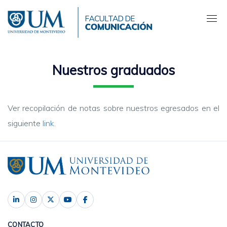
Pasar
al
contenido
principal
Nuestros graduados
Ver recopilación de notas sobre nuestros egresados en el
siguiente
link
.
CONTACTO