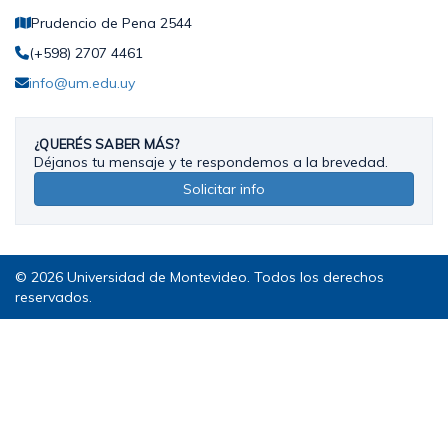
Prudencio de Pena 2544
(+598) 2707 4461
info@um.edu.uy
¿QUERÉS SABER MÁS?
Déjanos tu mensaje y te respondemos a la brevedad.
Solicitar info
© 2026 Universidad de Montevideo. Todos los derechos
reservados.