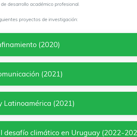
de desarrollo académico profesional.
guientes proyectos de investigación:
nfinamiento (2020)
 comunicación (2021)
y Latinoamérica (2021)
l desafío climático en Uruguay (2022-202