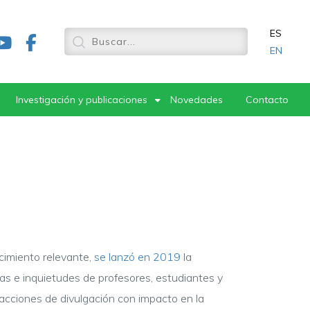
ES
EN
Investigación y publicaciones
Novedades
Contacto
cimiento relevante,
se lanzó en 2019
la
as e inquietudes de profesores, estudiantes y
acciones de divulgación con impacto en la