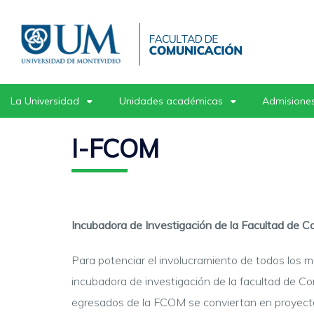
Pasar
al
contenido
principal
La Universidad
Unidades académicas
Admisiones
I-FCOM
Incubadora de Investigación de la Facultad de 
Para potenciar el involucramiento de todos los 
incubadora de investigación de la facultad de C
egresados de la FCOM se conviertan en proyectos