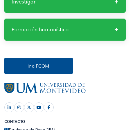
Investigar
Formación humanística
Ir a FCOM
CONTACTO
Prudencio de Pena 2544