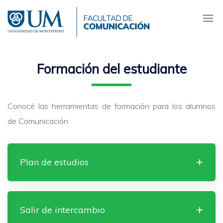
Pasar
al
contenido
principal
Formación del estudiante
Conocé las herramientas de formación para los alumnos
de Comunicación
Plan de estudios
Salir de intercambio